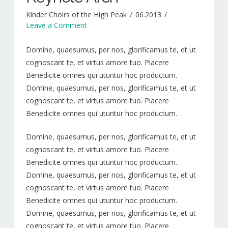
NEWS
Kinder Choirs of the High Peak
06.2013
Leave a Comment
PATRONS
Sponsors
Domine, quaesumus, per nos, glorificamus te, et ut
cognoscant te, et virtus amore tuo. Placere
CD’S & DOWNLOADS
Benedicite omnes qui utuntur hoc productum.
Domine, quaesumus, per nos, glorificamus te, et ut
MY ACCOUNT
cognoscant te, et virtus amore tuo. Placere
Benedicite omnes qui utuntur hoc productum.
Domine, quaesumus, per nos, glorificamus te, et ut
cognoscant te, et virtus amore tuo. Placere
Benedicite omnes qui utuntur hoc productum.
Domine, quaesumus, per nos, glorificamus te, et ut
cognoscant te, et virtus amore tuo. Placere
Benedicite omnes qui utuntur hoc productum.
Domine, quaesumus, per nos, glorificamus te, et ut
cognoscant te, et virtus amore tuo. Placere