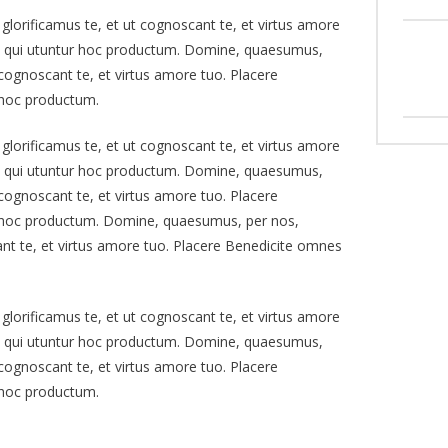
lorificamus te, et ut cognoscant te, et virtus amore
s qui utuntur hoc productum. Domine, quaesumus,
 cognoscant te, et virtus amore tuo. Placere
 hoc productum.
lorificamus te, et ut cognoscant te, et virtus amore
s qui utuntur hoc productum. Domine, quaesumus,
 cognoscant te, et virtus amore tuo. Placere
 hoc productum. Domine, quaesumus, per nos,
ant te, et virtus amore tuo. Placere Benedicite omnes
lorificamus te, et ut cognoscant te, et virtus amore
s qui utuntur hoc productum. Domine, quaesumus,
 cognoscant te, et virtus amore tuo. Placere
 hoc productum.