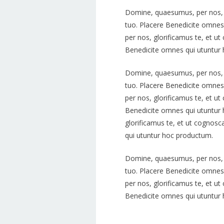
Domine, quaesumus, per nos, g
tuo. Placere Benedicite omne
per nos, glorificamus te, et ut
Benedicite omnes qui utuntur
Domine, quaesumus, per nos, g
tuo. Placere Benedicite omne
per nos, glorificamus te, et ut
Benedicite omnes qui utuntur
glorificamus te, et ut cognosc
qui utuntur hoc productum.
Domine, quaesumus, per nos, g
tuo. Placere Benedicite omne
per nos, glorificamus te, et ut
Benedicite omnes qui utuntur
Kinder
Choirs