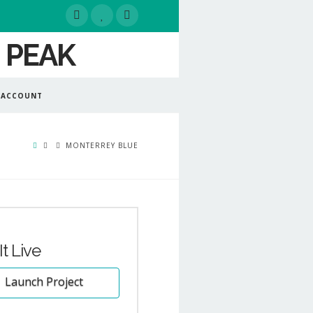
 ACCOUNT
MONTERREY BLUE
It Live
Launch Project