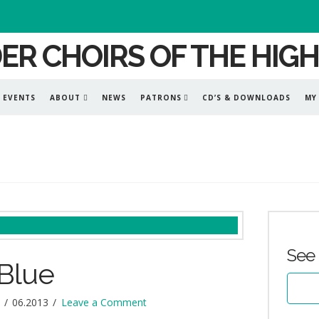
EVENTS
ABOUT
NEWS
PATRONS
CD’S & DOWNLOADS
MY
See 
Blue
06.2013
Leave a Comment