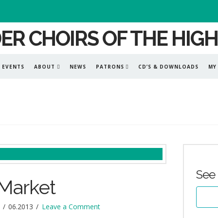
EVENTS
ABOUT
NEWS
PATRONS
CD’S & DOWNLOADS
MY
See 
 Market
06.2013
Leave a Comment