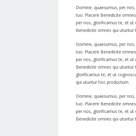
Domine, quaesumus, per nos, g
tuo. Placere Benedicite omne
per nos, glorificamus te, et ut
Benedicite omnes qui utuntur
Domine, quaesumus, per nos, g
tuo. Placere Benedicite omne
per nos, glorificamus te, et ut
Benedicite omnes qui utuntur
glorificamus te, et ut cognosc
qui utuntur hoc productum.
Domine, quaesumus, per nos, g
tuo. Placere Benedicite omne
per nos, glorificamus te, et ut
Benedicite omnes qui utuntur
Kinder
Choirs