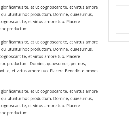
lorificamus te, et ut cognoscant te, et virtus amore
s qui utuntur hoc productum. Domine, quaesumus,
 cognoscant te, et virtus amore tuo. Placere
 hoc productum.
lorificamus te, et ut cognoscant te, et virtus amore
s qui utuntur hoc productum. Domine, quaesumus,
 cognoscant te, et virtus amore tuo. Placere
 hoc productum. Domine, quaesumus, per nos,
ant te, et virtus amore tuo. Placere Benedicite omnes
lorificamus te, et ut cognoscant te, et virtus amore
s qui utuntur hoc productum. Domine, quaesumus,
 cognoscant te, et virtus amore tuo. Placere
 hoc productum.